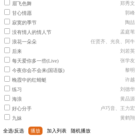
郑秀文
眉飞色舞
郭峰
甘心情愿
陶喆
寂寞的季节
孟庭苇
没有情人的情人节
任贤齐、光良、阿牛
浪花一朵朵
刘若英
后来
张学友
每天爱你多一些(Live)
黎明
今夜你会不会来(国语版)
许越
晚霞中的红蜻蜓
刘德华
练习
黄品源
海浪
卢巧音、王力宏
好心分手
黄鹤翔
九妹
全选/反选
播放
加入列表
随机播放