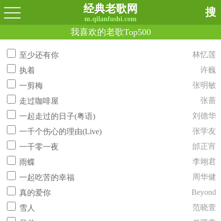
经典老歌网
搜
m.qilanfushi.com
我喜欢的老歌Top500
林忆莲
至少还有你
许巍
执着
张明敏
一剪梅
张蔷
走过咖啡屋
刘德华
一起走过的日子(粤语)
张学友
一千个伤心的理由(Live)
邰正宵
一千零一夜
李翊君
雨蝶
周华健
一起吃苦的幸福
Beyond
真的爱你
范晓萱
雪人