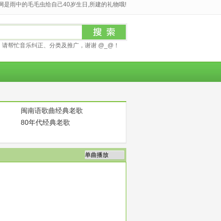
是雨中的毛毛虫给自己40岁生日,所建的礼物哦!
请帮忙音乐纠正、分类及推广，谢谢 @_@！
闽南语歌曲经典老歌
80年代经典老歌