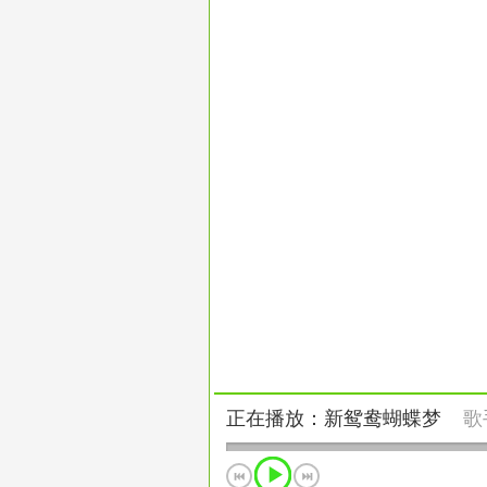
正在播放：新鸳鸯蝴蝶梦
歌