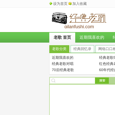
设为首页
加入收藏
qilanfushi.com
老歌 首页
近期我喜欢的
老歌分类
经典回忆录
网络口口
近期我喜欢的
经典老歌5
经典老歌对唱
红色经典
70后经典老歌
60年代