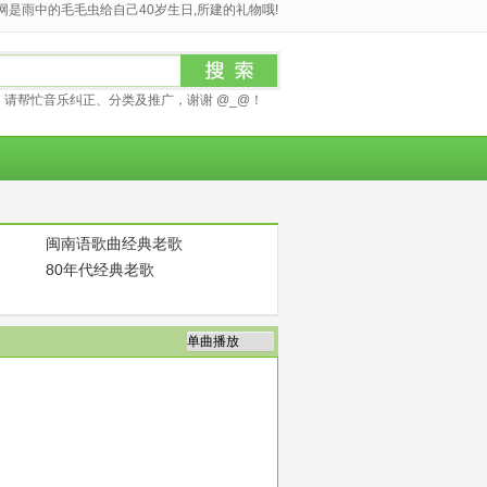
是雨中的毛毛虫给自己40岁生日,所建的礼物哦!
请帮忙音乐纠正、分类及推广，谢谢 @_@！
闽南语歌曲经典老歌
80年代经典老歌