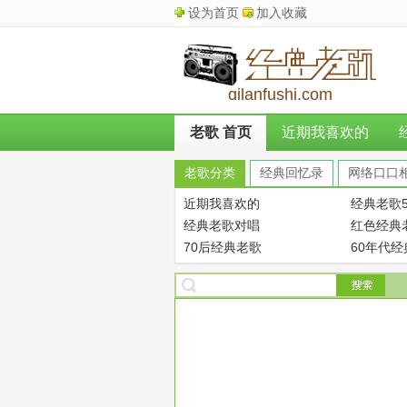
设为首页
加入收藏
qilanfushi.com
老歌 首页
近期我喜欢的
老歌分类
经典回忆录
网络口口
近期我喜欢的
经典老歌5
经典老歌对唱
红色经典
70后经典老歌
60年代