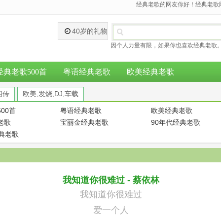
经典老歌的网友你好！经典老歌网
40岁的礼物
因个人力量有限，如果你也喜欢经典老歌。
经典老歌500首
粤语经典老歌
欧美经典老歌
相传
欧美,发烧,DJ,车载
00首
粤语经典老歌
欧美经典老歌
老歌
宝丽金经典老歌
90年代经典老歌
经典老歌
我知道你很难过 - 蔡依林
我知道你很难过
爱一个人