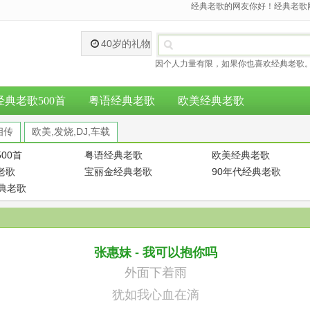
经典老歌的网友你好！经典老歌网
40岁的礼物
因个人力量有限，如果你也喜欢经典老歌。
经典老歌500首
粤语经典老歌
欧美经典老歌
相传
欧美,发烧,DJ,车载
00首
粤语经典老歌
欧美经典老歌
老歌
宝丽金经典老歌
90年代经典老歌
经典老歌
张惠妹 - 我可以抱你吗
外面下着雨
犹如我心血在滴