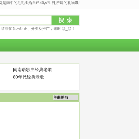
是雨中的毛毛虫给自己40岁生日,所建的礼物哦!
请帮忙音乐纠正、分类及推广，谢谢 @_@！
闽南语歌曲经典老歌
80年代经典老歌