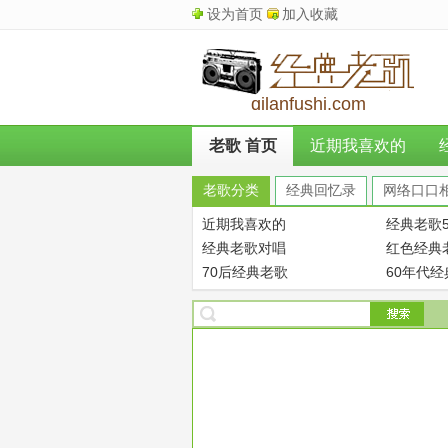
设为首页
加入收藏
qilanfushi.com
老歌 首页
近期我喜欢的
老歌分类
经典回忆录
网络口口
近期我喜欢的
经典老歌5
经典老歌对唱
红色经典
70后经典老歌
60年代