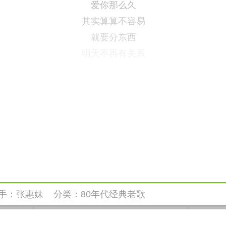
爱你那么久
其实算算不容易
就要分东西
明天不再有关系
手：
张惠妹
分类：
80年代经典老歌