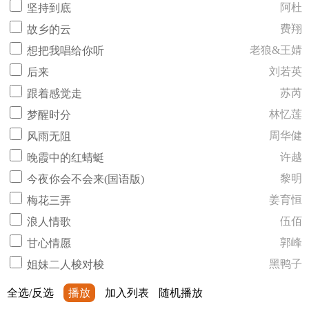
阿杜
坚持到底
费翔
故乡的云
老狼&王婧
想把我唱给你听
刘若英
后来
苏芮
跟着感觉走
林忆莲
梦醒时分
周华健
风雨无阻
许越
晚霞中的红蜻蜓
黎明
今夜你会不会来(国语版)
姜育恒
梅花三弄
伍佰
浪人情歌
郭峰
甘心情愿
黑鸭子
姐妹二人梭对梭
全选/反选
播放
加入列表
随机播放