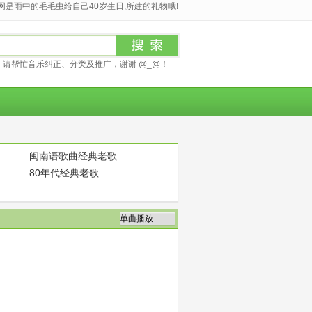
是雨中的毛毛虫给自己40岁生日,所建的礼物哦!
请帮忙音乐纠正、分类及推广，谢谢 @_@！
闽南语歌曲经典老歌
80年代经典老歌