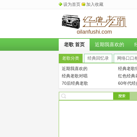
设为首页
加入收藏
qilanfushi.com
老歌 首页
近期我喜欢的
老歌分类
经典回忆录
网络口口
近期我喜欢的
经典老歌5
经典老歌对唱
红色经典
70后经典老歌
60年代