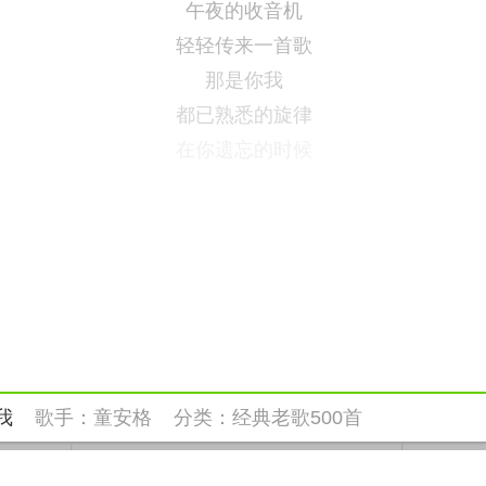
午夜的收音机
轻轻传来一首歌
那是你我
都已熟悉的旋律
在你遗忘的时候
我
歌手：
童安格
分类：
经典老歌500首