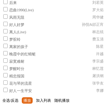
刘若英
后来
罗大佑
恋曲1990(Live)
周华健
风雨无阻
孙悦&邰正宵
好人好梦
林志炫
离人(Live)
费玉清
梦驼铃
陈星
离家的孩子
许越
晚霞中的红蜻蜓
李宗盛
寂寞难耐
林忆莲
梦醒时分
屠洪纲
精忠报国
张学友
花与琴的流星
李娜
好人一生平安
全选/反选
播放
加入列表
随机播放